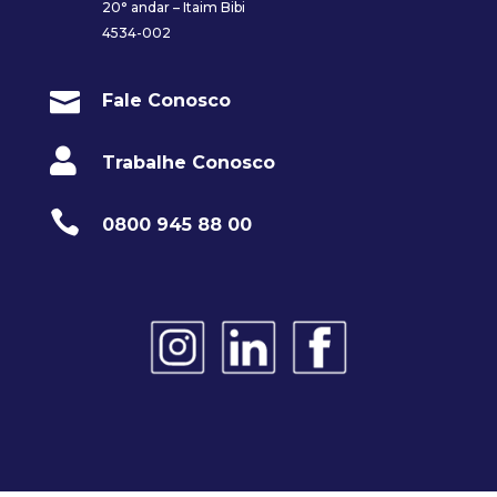
20° andar – Itaim Bibi
4534-002

Fale Conosco

Trabalhe Conosco

0800 945 88 00