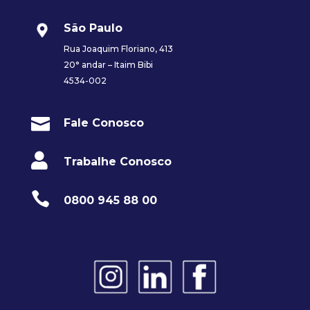
São Paulo
Rua Joaquim Floriano, 413
20° andar – Itaim Bibi
4534-002

Fale Conosco

Trabalhe Conosco

0800 945 88 00