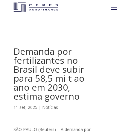
Demanda por
fertilizantes no
Brasil deve subir
para 58,5 mi t ao
ano em 2030,
estima governo
11 set, 2025
|
Notícias
SÃO PAULO (Reuters) – A demanda por