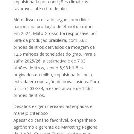
impulsionada por condições climáticas
favoráveis até o fim de abril.
Além disso, o estado segue como líder
nacional na produção de etanol de milho.
Em 2024, Mato Grosso foi responsável por
68% da produção brasileira, com 5,62
bilhões de litros derivados da moagem de
12,5 milhões de toneladas do grão. Para a
safra 2025/26, a estimativa é de 7,03
bilhões de litros, sendo 5,98 bilhões
originados do milho, impulsionados pela
entrada em operação de novas usinas. Para
o ciclo 2033/34, a expectativa é de 12,62
bilhões de litros.
Desafios exigem decisões antecipadas e
manejo criterioso
Apesar do cenário favorável, o engenheiro
agrônomo e gerente de Marketing Regional
da IHARA, Gustavo Corsini, alerta que a