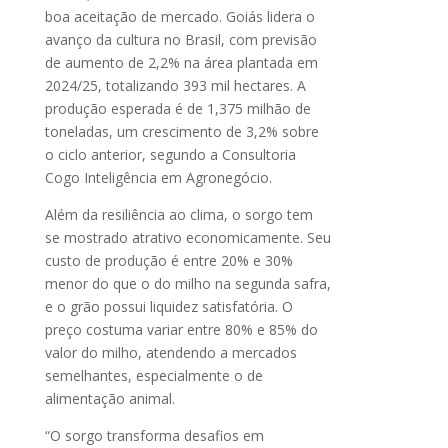
boa aceitação de mercado. Goiás lidera o
avanço da cultura no Brasil, com previsão
de aumento de 2,2% na área plantada em
2024/25, totalizando 393 mil hectares. A
produção esperada é de 1,375 milhão de
toneladas, um crescimento de 3,2% sobre
o ciclo anterior, segundo a Consultoria
Cogo Inteligência em Agronegócio.
Além da resiliência ao clima, o sorgo tem
se mostrado atrativo economicamente. Seu
custo de produção é entre 20% e 30%
menor do que o do milho na segunda safra,
e o grão possui liquidez satisfatória. O
preço costuma variar entre 80% e 85% do
valor do milho, atendendo a mercados
semelhantes, especialmente o de
alimentação animal.
“O sorgo transforma desafios em