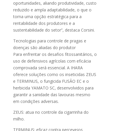
oportunidades, aliando produtividade, custo
reduzido e ampla adaptabilidade, o que o
torna uma opção estratégica para a
rentabilidade dos produtores e a
sustentabilidade do setor”, destaca Corsini.
Tecnologias para controle de pragas e
doenças são aliadas do produtor
Para enfrentar os desafios fitossanitários, o
uso de defensivos agrícolas com eficácia
comprovada será essencial. A IHARA
oferece soluções como os inseticidas ZEUS
e TERMINUS, o fungicida FUSÃO EC e o
herbicida YAMATO SC, desenvolvidos para
garantir a sanidade das lavouras mesmo
em condições adversas.
ZEUS: atua no controle da cigarrinha do
milho.
TERMINUS: eficaz contra percevejos