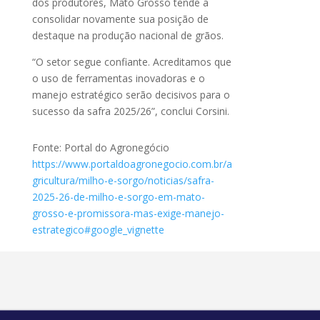
dos produtores, Mato Grosso tende a
consolidar novamente sua posição de
destaque na produção nacional de grãos.
“O setor segue confiante. Acreditamos que
o uso de ferramentas inovadoras e o
manejo estratégico serão decisivos para o
sucesso da safra 2025/26”, conclui Corsini.
Fonte: Portal do Agronegócio
https://www.portaldoagronegocio.com.br/a
gricultura/milho-e-sorgo/noticias/safra-
2025-26-de-milho-e-sorgo-em-mato-
grosso-e-promissora-mas-exige-manejo-
estrategico#google_vignette