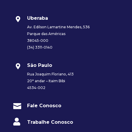
Uberaba
Av. Edilson Lamartine Mendes, 536
Parque das Américas
38045-000
(34) 3311-0140
São Paulo
Rua Joaquim Floriano, 413
20° andar – Itaim Bibi
4534-002

Fale Conosco

Trabalhe Conosco