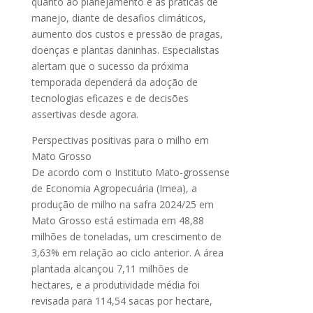
quanto ao planejamento e às práticas de
manejo, diante de desafios climáticos,
aumento dos custos e pressão de pragas,
doenças e plantas daninhas. Especialistas
alertam que o sucesso da próxima
temporada dependerá da adoção de
tecnologias eficazes e de decisões
assertivas desde agora.
Perspectivas positivas para o milho em
Mato Grosso
De acordo com o Instituto Mato-grossense
de Economia Agropecuária (Imea), a
produção de milho na safra 2024/25 em
Mato Grosso está estimada em 48,88
milhões de toneladas, um crescimento de
3,63% em relação ao ciclo anterior. A área
plantada alcançou 7,11 milhões de
hectares, e a produtividade média foi
revisada para 114,54 sacas por hectare,