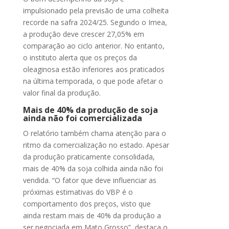
impulsionado pela previsão de uma colheita
recorde na safra 2024/25. Segundo o Imea,
a produção deve crescer 27,05% em
comparação ao ciclo anterior. No entanto,
o instituto alerta que os preços da
oleaginosa estão inferiores aos praticados
na última temporada, o que pode afetar o
valor final da produção.
Mais de 40% da produção de soja
ainda não foi comercializada
O relatório também chama atenção para o
ritmo da comercialização no estado. Apesar
da produção praticamente consolidada,
mais de 40% da soja colhida ainda não foi
vendida. “O fator que deve influenciar as
próximas estimativas do VBP é o
comportamento dos preços, visto que
ainda restam mais de 40% da produção a
ser negociada em Mato Grosso”, destaca o