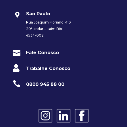
São Paulo
Rua Joaquim Floriano, 413
20° andar – Itaim Bibi
4534-002

Fale Conosco

Trabalhe Conosco

0800 945 88 00