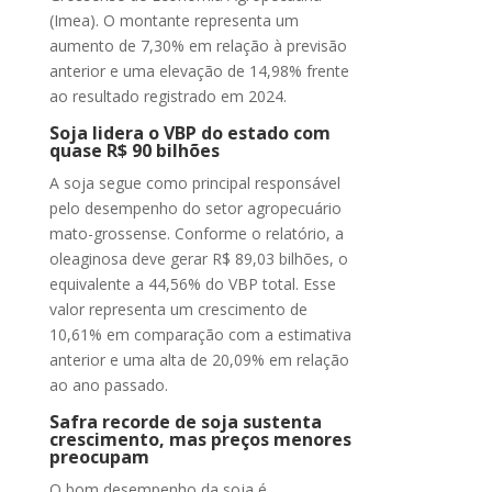
(Imea). O montante representa um
aumento de 7,30% em relação à previsão
anterior e uma elevação de 14,98% frente
ao resultado registrado em 2024.
Soja lidera o VBP do estado com
quase R$ 90 bilhões
A soja segue como principal responsável
pelo desempenho do setor agropecuário
mato-grossense. Conforme o relatório, a
oleaginosa deve gerar R$ 89,03 bilhões, o
equivalente a 44,56% do VBP total. Esse
valor representa um crescimento de
10,61% em comparação com a estimativa
anterior e uma alta de 20,09% em relação
ao ano passado.
Safra recorde de soja sustenta
crescimento, mas preços menores
preocupam
O bom desempenho da soja é