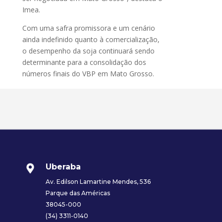
Imea.
Com uma safra promissora e um cenário
ainda indefinido quanto à comercialização,
o desempenho da soja continuará sendo
determinante para a consolidação dos
números finais do VBP em Mato Grosso.
Uberaba
Av. Edilson Lamartine Mendes, 536
Parque das Américas
38045-000
(34) 3311-0140