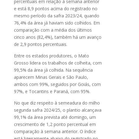
percentuais em relação à semana anterior
e está 8,9 pontos acima do registrado no
mesmo período da safra 2023/24, quando
76,4% da área já haviam sido colhidos. Em
comparação com a média dos últimos
cinco anos (82,4%), também há um avanço
de 2,9 pontos percentuais.
Entre os estados produtores, o Mato
Grosso lidera os trabalhos de colheita, com
99,5% da área já colhida. Na sequência
aparecem Minas Gerais e São Paulo,
ambos com 99%, seguidos por Goiás, com
97%, e Tocantins e Paraná, com 95%.
No que diz respeito à semeadura do milho
segunda safra 2024/25, o plantio alcançava
99,1% da área prevista até domingo, um
crescimento de 1,2 ponto percentual em
comparação à semana anterior. O índice
está ligeiramente abaixo do registrado no