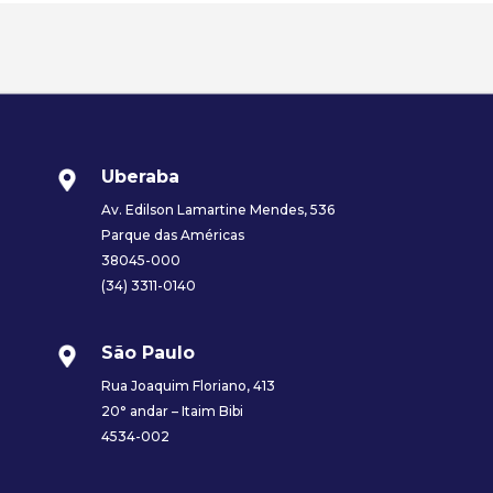
Uberaba
Av. Edilson Lamartine Mendes, 536
Parque das Américas
38045-000
(34) 3311-0140
São Paulo
Rua Joaquim Floriano, 413
20° andar – Itaim Bibi
4534-002