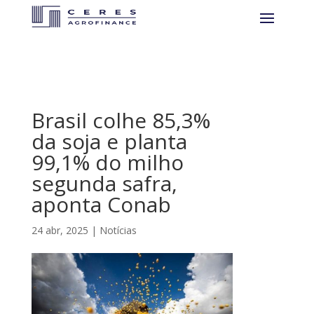
Brasil colhe 85,3%
da soja e planta
99,1% do milho
segunda safra,
aponta Conab
24 abr, 2025
|
Notícias