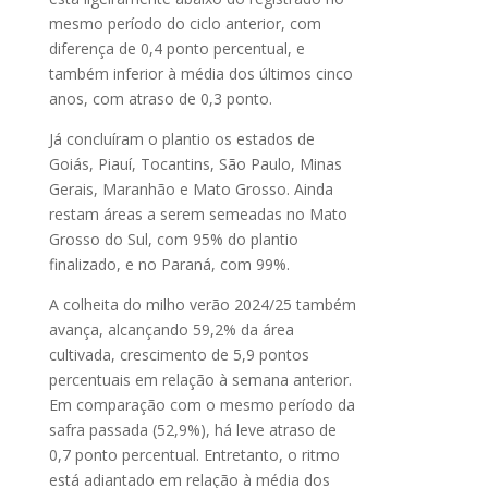
mesmo período do ciclo anterior, com
diferença de 0,4 ponto percentual, e
também inferior à média dos últimos cinco
anos, com atraso de 0,3 ponto.
Já concluíram o plantio os estados de
Goiás, Piauí, Tocantins, São Paulo, Minas
Gerais, Maranhão e Mato Grosso. Ainda
restam áreas a serem semeadas no Mato
Grosso do Sul, com 95% do plantio
finalizado, e no Paraná, com 99%.
A colheita do milho verão 2024/25 também
avança, alcançando 59,2% da área
cultivada, crescimento de 5,9 pontos
percentuais em relação à semana anterior.
Em comparação com o mesmo período da
safra passada (52,9%), há leve atraso de
0,7 ponto percentual. Entretanto, o ritmo
está adiantado em relação à média dos