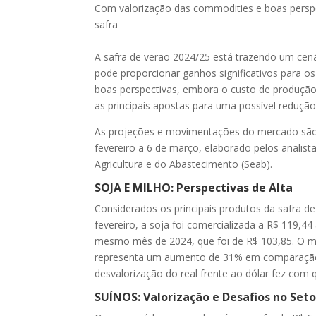
Com valorização das commodities e boas perspec
safra
A safra de verão 2024/25 está trazendo um cen
pode proporcionar ganhos significativos para 
boas perspectivas, embora o custo de produção 
as principais apostas para uma possível redução
As projeções e movimentações do mercado são 
fevereiro a 6 de março, elaborado pelos analis
Agricultura e do Abastecimento (Seab).
SOJA E MILHO: Perspectivas de Alta
Considerados os principais produtos da safra d
fevereiro, a soja foi comercializada a R$ 119,4
mesmo mês de 2024, que foi de R$ 103,85. O m
representa um aumento de 31% em comparação c
desvalorização do real frente ao dólar fez com
SUÍNOS: Valorização e Desafios no Seto