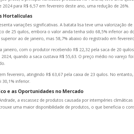
e 2024 para R$ 6,57 em fevereiro deste ano, uma redução de 26%.
 Hortalículas
senta variações significativas. A batata lisa teve uma valorização d
co de 25 quilos, embora o valor ainda tenha sido 68,5% inferior ao 
% superior ao de janeiro, mas 58,7% abaixo do registrado em fevereir
 janeiro, com o produtor recebendo R$ 22,32 pela saca de 20 quilos
de 2024, quando a saca custava R$ 55,63. O preço médio no varejo foi
do.
m fevereiro, atingindo R$ 63,67 pela caixa de 23 quilos. No entanto
 30,1% inferior.
tico e as Oportunidades no Mercado
rade, a escassez de produtos causada por intempéries climáticas 
rouxe uma maior disponibilidade de produtos, o que beneficia o cons