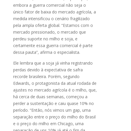
embora a guerra comercial não seja o
único fator de baixa do mercado agrícola, a
medida intensificou o cenário fragilizado
pela ampla oferta global. “Estamos com o
mercado pressionado, o mercado que
perdeu suporte no milho e soja, e
certamente essa guerra comercial é parte
dessa pauta”, afirma o especialista.
Ele lembra que a soja já vinha registrando
perdas devido à expectativa de safra
recorde brasileira. Porém, segundo
Edwards, o protagonista da atual rodada de
ajustes no mercado agrícola é o milho, que,
há cerca de duas semanas, começou a
perder a sustentação e caiu quase 10% no
período. “Então, nós vimos um gap, uma
separação entre o preço do milho do Brasil
e o preço do milho em Chicago, uma
separação de uns 10% já até o fim da