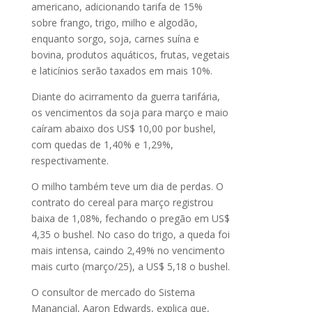
americano, adicionando tarifa de 15%
sobre frango, trigo, milho e algodão,
enquanto sorgo, soja, carnes suína e
bovina, produtos aquáticos, frutas, vegetais
e laticínios serão taxados em mais 10%.
Diante do acirramento da guerra tarifária,
os vencimentos da soja para março e maio
caíram abaixo dos US$ 10,00 por bushel,
com quedas de 1,40% e 1,29%,
respectivamente.
O milho também teve um dia de perdas. O
contrato do cereal para março registrou
baixa de 1,08%, fechando o pregão em US$
4,35 o bushel. No caso do trigo, a queda foi
mais intensa, caindo 2,49% no vencimento
mais curto (março/25), a US$ 5,18 o bushel.
O consultor de mercado do Sistema
Manancial, Aaron Edwards, explica que,