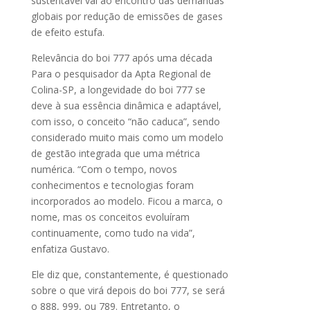
sustentável vai ao encontro das demandas
globais por redução de emissões de gases
de efeito estufa.
Relevância do boi 777 após uma década
Para o pesquisador da Apta Regional de
Colina-SP, a longevidade do boi 777 se
deve à sua essência dinâmica e adaptável,
com isso, o conceito “não caduca”, sendo
considerado muito mais como um modelo
de gestão integrada que uma métrica
numérica. “Com o tempo, novos
conhecimentos e tecnologias foram
incorporados ao modelo. Ficou a marca, o
nome, mas os conceitos evoluíram
continuamente, como tudo na vida”,
enfatiza Gustavo.
Ele diz que, constantemente, é questionado
sobre o que virá depois do boi 777, se será
o 888, 999, ou 789. Entretanto, o