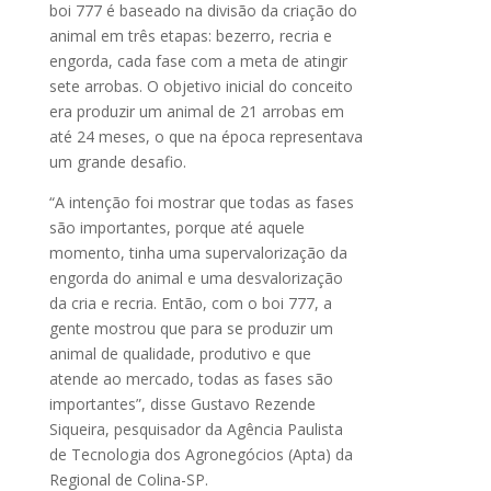
boi 777 é baseado na divisão da criação do
animal em três etapas: bezerro, recria e
engorda, cada fase com a meta de atingir
sete arrobas. O objetivo inicial do conceito
era produzir um animal de 21 arrobas em
até 24 meses, o que na época representava
um grande desafio.
“A intenção foi mostrar que todas as fases
são importantes, porque até aquele
momento, tinha uma supervalorização da
engorda do animal e uma desvalorização
da cria e recria. Então, com o boi 777, a
gente mostrou que para se produzir um
animal de qualidade, produtivo e que
atende ao mercado, todas as fases são
importantes”, disse Gustavo Rezende
Siqueira, pesquisador da Agência Paulista
de Tecnologia dos Agronegócios (Apta) da
Regional de Colina-SP.