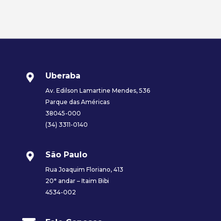
Uberaba
Av. Edilson Lamartine Mendes, 536
Parque das Américas
38045-000
(34) 3311-0140
São Paulo
Rua Joaquim Floriano, 413
20° andar – Itaim Bibi
4534-002