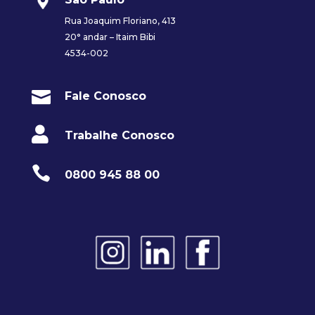
Rua Joaquim Floriano, 413
20° andar – Itaim Bibi
4534-002

Fale Conosco

Trabalhe Conosco

0800 945 88 00