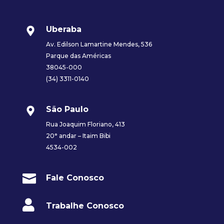
Uberaba
Av. Edilson Lamartine Mendes, 536
Parque das Américas
38045-000
(34) 3311-0140
São Paulo
Rua Joaquim Floriano, 413
20° andar – Itaim Bibi
4534-002

Fale Conosco

Trabalhe Conosco