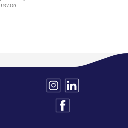
 Trevisan