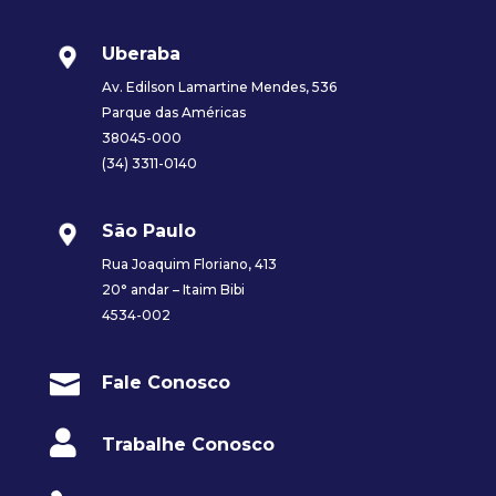
Uberaba
Av. Edilson Lamartine Mendes, 536
Parque das Américas
38045-000
(34) 3311-0140
São Paulo
Rua Joaquim Floriano, 413
20° andar – Itaim Bibi
4534-002

Fale Conosco

Trabalhe Conosco