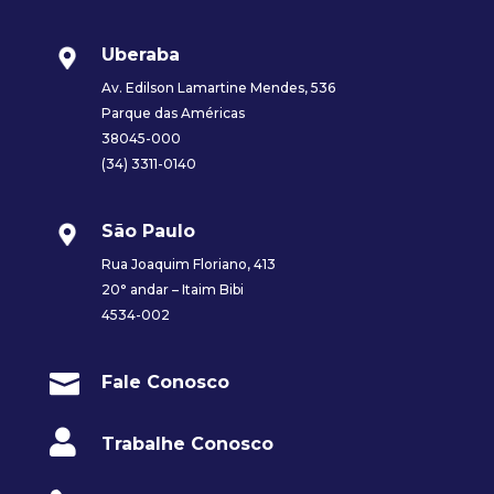
Uberaba
Av. Edilson Lamartine Mendes, 536
Parque das Américas
38045-000
(34) 3311-0140
São Paulo
Rua Joaquim Floriano, 413
20° andar – Itaim Bibi
4534-002

Fale Conosco

Trabalhe Conosco