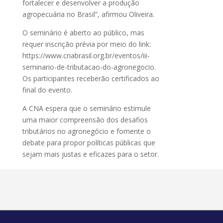
fortalecer e desenvolver a produção
agropecuária no Brasil”, afirmou Oliveira.
O seminário é aberto ao público, mas
requer inscrição prévia por meio do link:
https://www.cnabrasil.org.br/eventos/iii-
seminario-de-tributacao-do-agronegocio.
Os participantes receberão certificados ao
final do evento.
A CNA espera que o seminário estimule
uma maior compreensão dos desafios
tributários no agronegócio e fomente o
debate para propor políticas públicas que
sejam mais justas e eficazes para o setor.