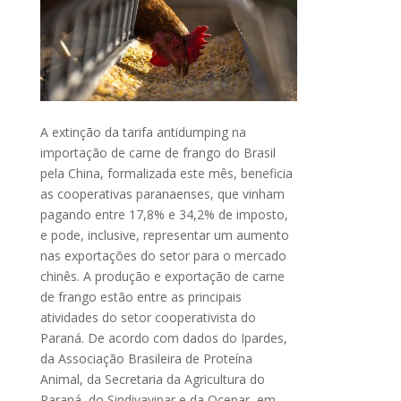
A extinção da tarifa antidumping na
importação de carne de frango do Brasil
pela China, formalizada este mês, beneficia
as cooperativas paranaenses, que vinham
pagando entre 17,8% e 34,2% de imposto,
e pode, inclusive, representar um aumento
nas exportações do setor para o mercado
chinês. A produção e exportação de carne
de frango estão entre as principais
atividades do setor cooperativista do
Paraná. De acordo com dados do Ipardes,
da Associação Brasileira de Proteína
Animal, da Secretaria da Agricultura do
Paraná, do Sindivavipar e da Ocepar, em