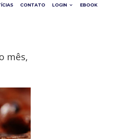
ÍCIAS
CONTATO
LOGIN
EBOOK
 o mês,