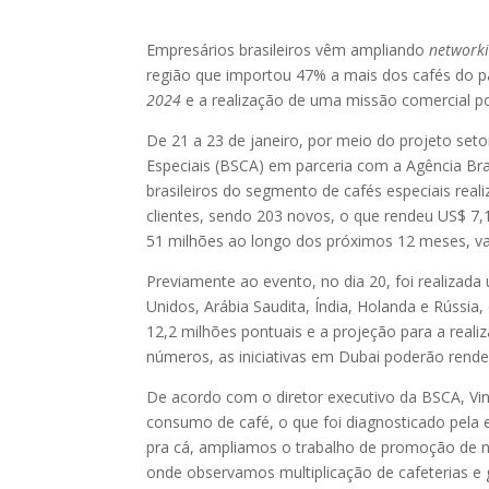
Empresários brasileiros vêm ampliando
network
região que importou 47% a mais dos cafés do p
2024
e a realização de uma missão comercial p
De 21 a 23 de janeiro, por meio do projeto setor
Especiais (BSCA) em parceria com a Agência Bra
brasileiros do segmento de cafés especiais reali
clientes, sendo 203 novos, o que rendeu US$ 7,
51 milhões ao longo dos próximos 12 meses, val
Previamente ao evento, no dia 20, foi realiza
Unidos, Arábia Saudita, Índia, Holanda e Rússia
12,2 milhões pontuais e a projeção para a real
números, as iniciativas em Dubai poderão render
De acordo com o diretor executivo da BSCA, Vin
consumo de café, o que foi diagnosticado pela 
pra cá, ampliamos o trabalho de promoção de n
onde observamos multiplicação de cafeterias e 