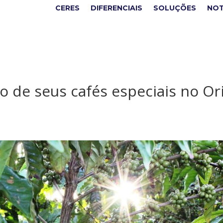
CERES
DIFERENCIAIS
SOLUÇÕES
NOT
ão de seus cafés especiais no Or