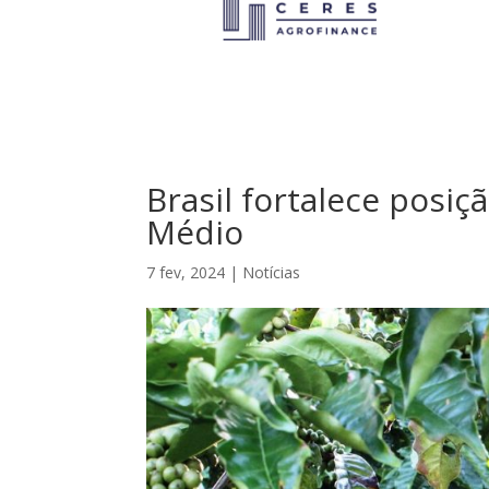
Brasil fortalece posiç
Médio
7 fev, 2024
|
Notícias