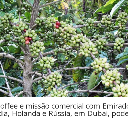
Coffee e missão comercial com Emirad
ndia, Holanda e Rússia, em Dubai, pod