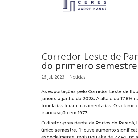
Corredor Leste de Pa
do primeiro semestre
26 jul, 2023
|
Notícias
As exportações pelo Corredor Leste de Exp
janeiro a junho de 2023. A alta é de 17,8%
toneladas foram movimentadas. O volume 
inauguração em 1973.
O diretor-presidente da Portos do Paraná,
único semestre. “Houve aumento significat
especialmente, registrou alta de 22,4% no 