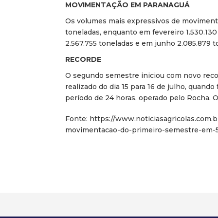
MOVIMENTAÇÃO EM PARANAGUÁ
Os volumes mais expressivos de movimenta
toneladas, enquanto em fevereiro 1.530.130 
2.567.755 toneladas e em junho 2.085.879 t
RECORDE
O segundo semestre iniciou com novo reco
realizado do dia 15 para 16 de julho, quan
período de 24 horas, operado pelo Rocha. O
Fonte: https://www.noticiasagricolas.com.b
movimentacao-do-primeiro-semestre-em-