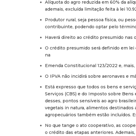
Alíquota do agro reduzida em 60% da alíqu
ademais, excluída limitação feita à lei 10.9
Produtor rural, seja pessoa física, ou pes
contribuinte, podendo optar pelo término
Haverá direito ao crédito presumido nas
O crédito presumido será definido em lei
na
Emenda Constitucional 123/2022 e, mais, 
O IPVA não incidirá sobre aeronaves e má
Está expresso que todos os bens e serviç
Serviços (CBS) e do Imposto sobre Bens e
desses, pontos sensíveis ao agro brasilei
vegetais in natura, alimentos destinado
agropecuários também estão incluídos. Es
No que tange o ato cooperativo, as coope
o crédito das etapas anteriores. Ademais,