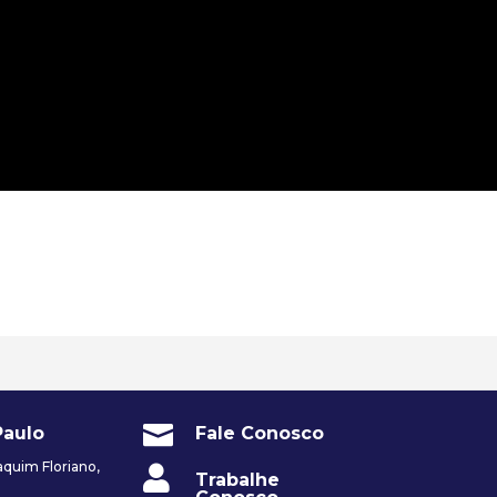

Paulo
Fale Conosco
quim Floriano,

Trabalhe