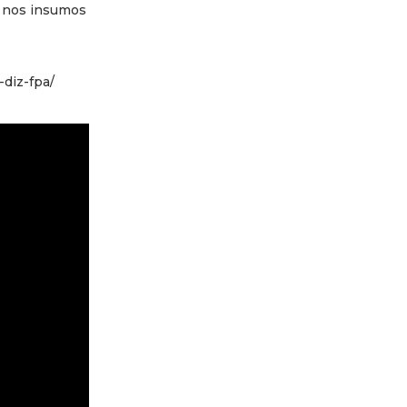
es nos insumos
-diz-fpa/