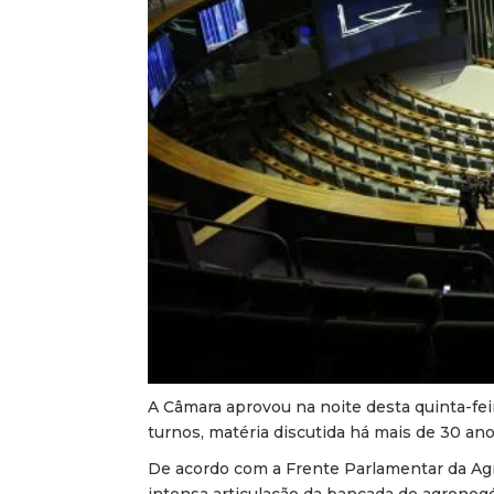
A Câmara aprovou na noite desta quinta-feira
turnos, matéria discutida há mais de 30 ano
De acordo com a Frente Parlamentar da Agro