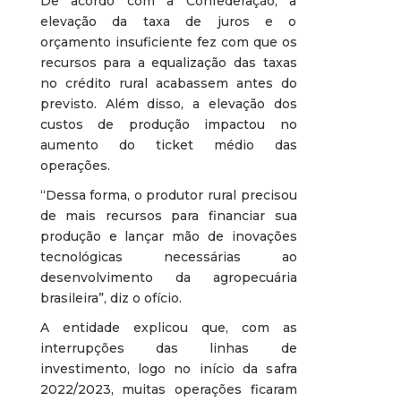
De acordo com a Confederação, a
elevação da taxa de juros e o
orçamento insuficiente fez com que os
recursos para a equalização das taxas
no crédito rural acabassem antes do
previsto. Além disso, a elevação dos
custos de produção impactou no
aumento do ticket médio das
operações.
“Dessa forma, o produtor rural precisou
de mais recursos para financiar sua
produção e lançar mão de inovações
tecnológicas necessárias ao
desenvolvimento da agropecuária
brasileira”, diz o ofício.
A entidade explicou que, com as
interrupções das linhas de
investimento, logo no início da safra
2022/2023, muitas operações ficaram