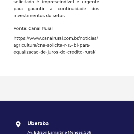
solicitado é imprescindível e urgente
para garantir a continuidade dos
investimentos do setor.
Fonte: Canal Rural
https://www.canalrural.com.br/noticias/
agricultura/cna-solicita-r-15-bi-para-
equalizacao-de-juros-do-credito-rural/
Uberaba
Av. Edilson Lamartine Mendes, 536