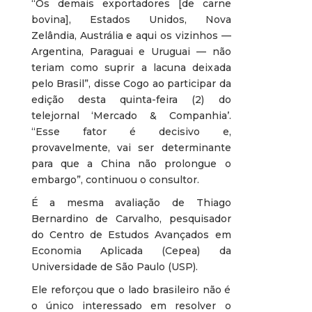
“Os demais exportadores [de carne
bovina], Estados Unidos, Nova
Zelândia, Austrália e aqui os vizinhos —
Argentina, Paraguai e Uruguai — não
teriam como suprir a lacuna deixada
pelo Brasil”, disse Cogo ao participar da
edição desta quinta-feira (2) do
telejornal ‘Mercado & Companhia’.
“Esse fator é decisivo e,
provavelmente, vai ser determinante
para que a China não prolongue o
embargo”, continuou o consultor.
É a mesma avaliação de Thiago
Bernardino de Carvalho, pesquisador
do Centro de Estudos Avançados em
Economia Aplicada (Cepea) da
Universidade de São Paulo (USP).
Ele reforçou que o lado brasileiro não é
o único interessado em resolver o