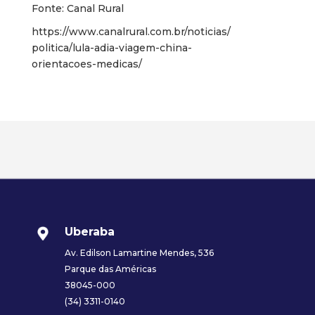
Fonte: Canal Rural
https://www.canalrural.com.br/noticias/
politica/lula-adia-viagem-china-
orientacoes-medicas/
Uberaba
Av. Edilson Lamartine Mendes, 536
Parque das Américas
38045-000
(34) 3311-0140