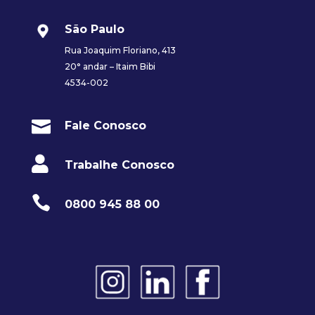
São Paulo
Rua Joaquim Floriano, 413
20° andar – Itaim Bibi
4534-002

Fale Conosco

Trabalhe Conosco

0800 945 88 00