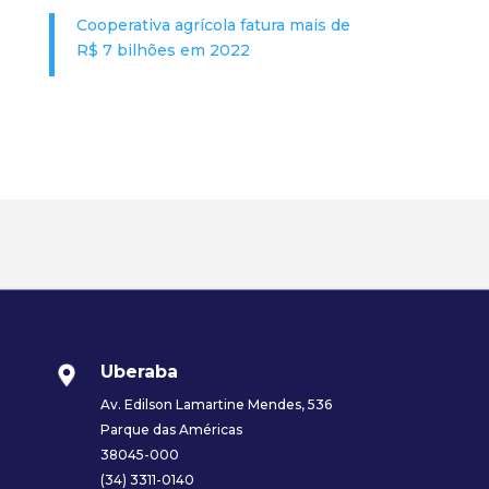
Cooperativa agrícola fatura mais de
R$ 7 bilhões em 2022
Uberaba
Av. Edilson Lamartine Mendes, 536
Parque das Américas
38045-000
(34) 3311-0140