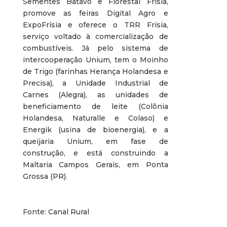
Sementes Batavo e Florestal Frísia,
promove as feiras Digital Agro e
ExpoFrísia e oferece o TRR Frísia,
serviço voltado à comercialização de
combustíveis. Já pelo sistema de
intercooperação Unium, tem o Moinho
de Trigo (farinhas Herança Holandesa e
Precisa), a Unidade Industrial de
Carnes (Alegra), as unidades de
beneficiamento de leite (Colônia
Holandesa, Naturalle e Colaso) e
Energik (usina de bioenergia), e a
queijaria Unium, em fase de
construção, e está construindo a
Maltaria Campos Gerais, em Ponta
Grossa (PR).
Fonte: Canal Rural