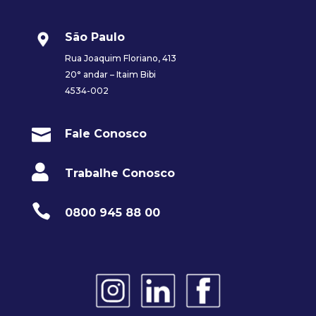
São Paulo
Rua Joaquim Floriano, 413
20° andar – Itaim Bibi
4534-002

Fale Conosco

Trabalhe Conosco

0800 945 88 00