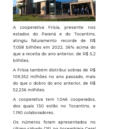
A cooperativa Frísia, presente nos
estados do Paraná e do Tocantins,
atingiu faturamento recorde de R$
7,058 bilhões em 2022, 36% acima do
que a receita do ano anterior, de R$ 5,2
bilhões.
A Frísia também distribui sobras de R$
109,352 milhões no ano passado, mais
do que o dobro do ano anterior, de R$
52,236 milhões.
A cooperativa tem 1.046 cooperados,
dos quais 130 estão no Tocantins, e
1.190 colaboradores.
Os números foram apresentados no
último sábado (25), na Assembleia Geral