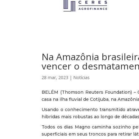
Na Amazônia brasileir
vencer o desmatame
28 mar, 2023
|
Notícias
BELÉM (Thomson Reuters Foundation) – O 
casa na ilha fluvial de Cotijuba, na Amazôn
Usando o conhecimento transmitido atravé
híbridas mais robustas ao longo de décadas
Todos os dias Magno caminha sozinho pela
superficiais em seus troncos para retirar l