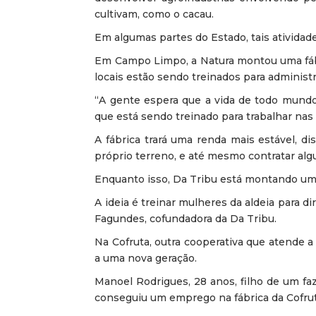
cultivam, como o cacau.
Em algumas partes do Estado, tais atividade
Em Campo Limpo, a Natura montou uma fábri
locais estão sendo treinados para administr
“A gente espera que a vida de todo mund
que está sendo treinado para trabalhar nas 
A fábrica trará uma renda mais estável, d
próprio terreno, e até mesmo contratar alg
Enquanto isso, Da Tribu está montando uma 
A ideia é treinar mulheres da aldeia para d
Fagundes, cofundadora da Da Tribu.
Na Cofruta, outra cooperativa que atende 
a uma nova geração.
Manoel Rodrigues, 28 anos, filho de um fa
conseguiu um emprego na fábrica da Cofrut