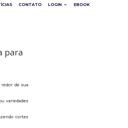
ÍCIAS
CONTATO
LOGIN
EBOOK
a para
 redor de sua
ou variedades
azendo cortes