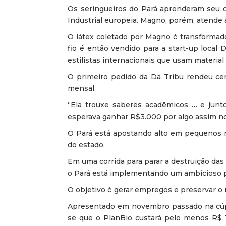
Os seringueiros do Pará aprenderam seu o
Industrial europeia. Magno, porém, atende
O látex coletado por Magno é transformado
fio é então vendido para a start-up local
estilistas internacionais que usam materia
O primeiro pedido da Da Tribu rendeu cer
mensal.
“Ela trouxe saberes acadêmicos … e junto
esperava ganhar R$3.000 por algo assim no 
O Pará está apostando alto em pequenos 
do estado.
Em uma corrida para parar a destruição das 
o Pará está implementando um ambicioso 
O objetivo é gerar empregos e preservar o
Apresentado em novembro passado na cúpu
se que o PlanBio custará pelo menos R$ 1