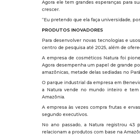
Agora ele tem grandes esperanças para sua
crescer.
“Eu pretendo que ela faça universidade, po
PRODUTOS INOVADORES
Para desenvolver novas tecnologias e usos
centro de pesquisa até 2025, além de ofere
A empresa de cosméticos Natura foi pion
Agora desempenha um papel de grande por
amazônicas, metade delas sediadas no Pará
O parque industrial da empresa em Benevi
a Natura vende no mundo inteiro e tem 
Amazônia.
A empresa às vezes compra frutas e ervas
segundo executivos.
No ano passado, a Natura registrou 43 
relacionam a produtos com base na Amazôn