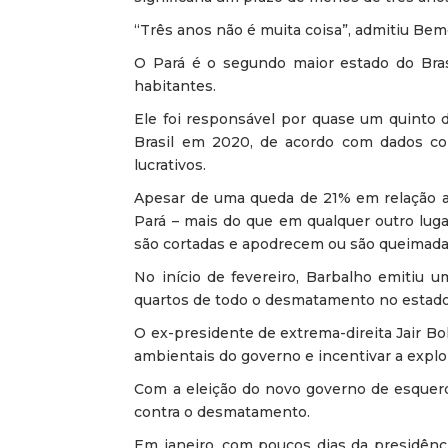
“Três anos não é muita coisa”, admitiu Bem
O Pará é o segundo maior estado do Bras
habitantes.
Ele foi responsável por quase um quinto 
Brasil em 2020, de acordo com dados col
lucrativos.
Apesar de uma queda de 21% em relação ao
Pará – mais do que em qualquer outro lug
são cortadas e apodrecem ou são queimada
No início de fevereiro, Barbalho emitiu 
quartos de todo o desmatamento no estado 
O ex-presidente de extrema-direita Jair Bo
ambientais do governo e incentivar a explo
Com a eleição do novo governo de esquerda
contra o desmatamento.
Em janeiro, com poucos dias da presidênci