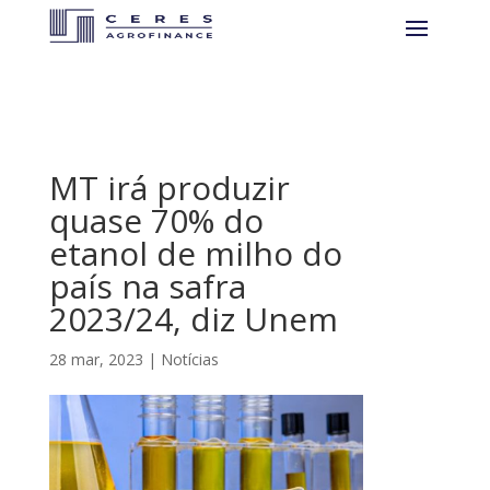
MT irá produzir
quase 70% do
etanol de milho do
país na safra
2023/24, diz Unem
28 mar, 2023
|
Notícias