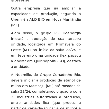
grossense.
Outra empresa que irá ampliar a
capacidade de produção, segundo a
Unem, é a ALD BIO em Nova Marilândia
(MT).
Além disso, o grupo FS Bioenergia
iniciará a operação de sua terceira
unidade, localizada em Primavera do
Leste (MT) no início da safra 23/24, e
em fevereiro uma unidade flex passou
a operar em Quirinópolis (GO), destaca
a entidade.
A Neomille, do Grupo Cerradinho Bio,
deverá iniciar a produção de etanol de
milho em Maracaju (MS) até meados da
safra 23/24, completando o quadro com
21 indústrias autorizadas a produção,
entre unidades flex (que produz a
partir de cana-de-açúcar e de milho) e