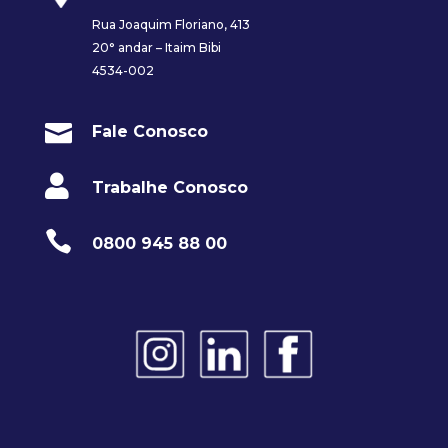
Rua Joaquim Floriano, 413
20° andar – Itaim Bibi
4534-002

Fale Conosco

Trabalhe Conosco

0800 945 88 00