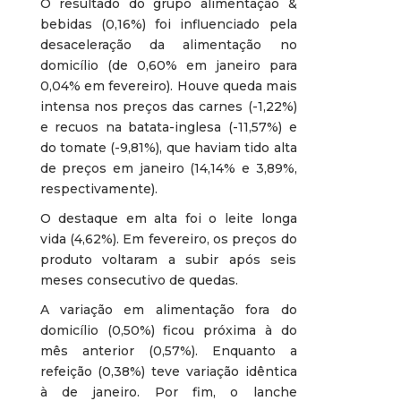
O resultado do grupo alimentação &
bebidas (0,16%) foi influenciado pela
desaceleração da alimentação no
domicílio (de 0,60% em janeiro para
0,04% em fevereiro). Houve queda mais
intensa nos preços das carnes (-1,22%)
e recuos na batata-inglesa (-11,57%) e
do tomate (-9,81%), que haviam tido alta
de preços em janeiro (14,14% e 3,89%,
respectivamente).
O destaque em alta foi o leite longa
vida (4,62%). Em fevereiro, os preços do
produto voltaram a subir após seis
meses consecutivo de quedas.
A variação em alimentação fora do
domicílio (0,50%) ficou próxima à do
mês anterior (0,57%). Enquanto a
refeição (0,38%) teve variação idêntica
à de janeiro. Por fim, o lanche