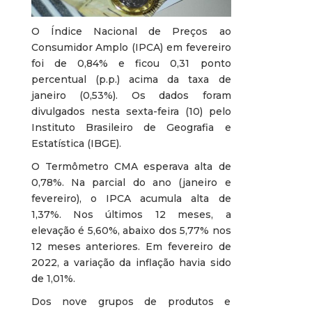
O Índice Nacional de Preços ao
Consumidor Amplo (IPCA) em fevereiro
foi de 0,84% e ficou 0,31 ponto
percentual (p.p.) acima da taxa de
janeiro (0,53%). Os dados foram
divulgados nesta sexta-feira (10) pelo
Instituto Brasileiro de Geografia e
Estatística (IBGE).
O Termômetro CMA esperava alta de
0,78%. Na parcial do ano (janeiro e
fevereiro), o IPCA acumula alta de
1,37%. Nos últimos 12 meses, a
elevação é 5,60%, abaixo dos 5,77% nos
12 meses anteriores. Em fevereiro de
2022, a variação da inflação havia sido
de 1,01%.
Dos nove grupos de produtos e