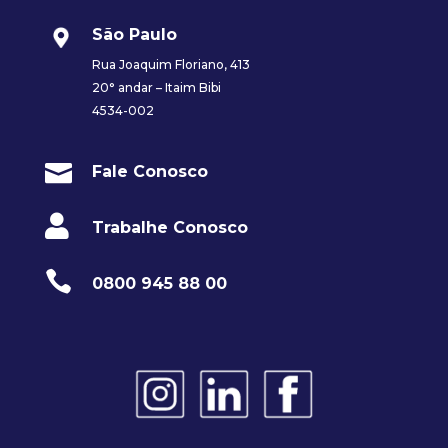
São Paulo
Rua Joaquim Floriano, 413
20° andar – Itaim Bibi
4534-002

Fale Conosco

Trabalhe Conosco

0800 945 88 00