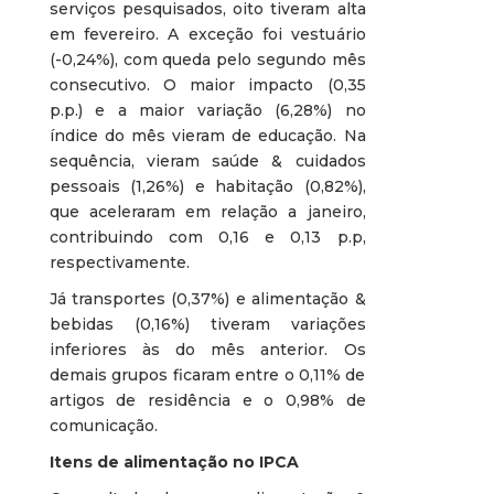
serviços pesquisados, oito tiveram alta
em fevereiro. A exceção foi vestuário
(-0,24%), com queda pelo segundo mês
consecutivo. O maior impacto (0,35
p.p.) e a maior variação (6,28%) no
índice do mês vieram de educação. Na
sequência, vieram saúde & cuidados
pessoais (1,26%) e habitação (0,82%),
que aceleraram em relação a janeiro,
contribuindo com 0,16 e 0,13 p.p,
respectivamente.
Já transportes (0,37%) e alimentação &
bebidas (0,16%) tiveram variações
inferiores às do mês anterior. Os
demais grupos ficaram entre o 0,11% de
artigos de residência e o 0,98% de
comunicação.
Itens de alimentação no IPCA