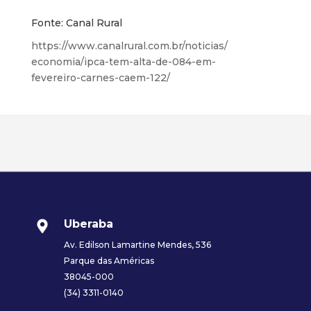
Fonte: Canal Rural
https://www.canalrural.com.br/noticias/
economia/ipca-tem-alta-de-084-em-
fevereiro-carnes-caem-122/
Uberaba
Av. Edilson Lamartine Mendes, 536
Parque das Américas
38045-000
(34) 3311-0140