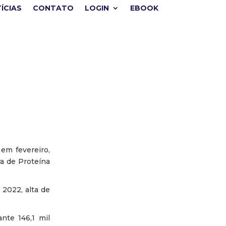
ÍCIAS
CONTATO
LOGIN
EBOOK
em fevereiro,
a de Proteína
2022, alta de
nte 146,1 mil