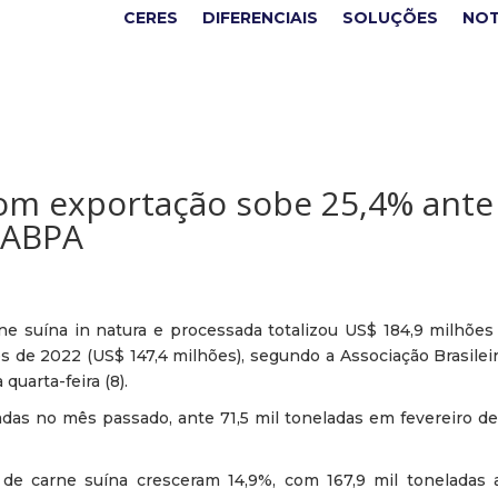
CERES
DIFERENCIAIS
SOLUÇÕES
NOT
com exportação sobe 25,4% ante
z ABPA
e suína in natura e processada totalizou US$ 184,9 milhões 
de 2022 (US$ 147,4 milhões), segundo a Associação Brasileir
quarta-feira (8).
as no mês passado, ante 71,5 mil toneladas em fevereiro de 
de carne suína cresceram 14,9%, com 167,9 mil toneladas a