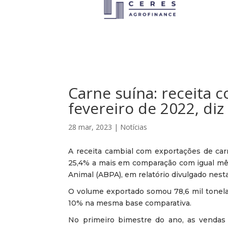
Carne suína: receita 
fevereiro de 2022, di
28 mar, 2023
|
Notícias
A receita cambial com exportações de carn
25,4% a mais em comparação com igual mês 
Animal (ABPA), em relatório divulgado nesta 
O volume exportado somou 78,6 mil tonelad
10% na mesma base comparativa.
No primeiro bimestre do ano, as vendas 