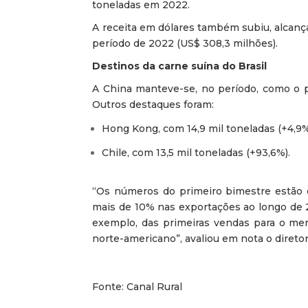
toneladas em 2022.
A receita em dólares também subiu, alcanç
período de 2022 (US$ 308,3 milhões).
Destinos da carne suína do Brasil
A China manteve-se, no período, como o pri
Outros destaques foram:
Hong Kong, com 14,9 mil toneladas (+4,9%
Chile, com 13,5 mil toneladas (+93,6%).
“Os números do primeiro bimestre estão 
mais de 10% nas exportações ao longo de 2
exemplo, das primeiras vendas para o mer
norte-americano”, avaliou em nota o direto
Fonte: Canal Rural