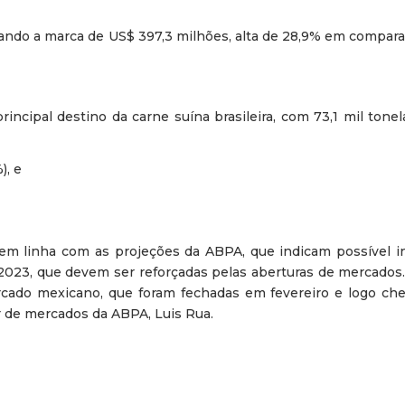
ando a marca de US$ 397,3 milhões, alta de 28,9% em compara
ncipal destino da carne suína brasileira, com 73,1 mil tonel
), e
em linha com as projeções da ABPA, que indicam possível 
023, que devem ser reforçadas pelas aberturas de mercados. 
cado mexicano, que foram fechadas em fevereiro e logo che
r de mercados da ABPA, Luis Rua.