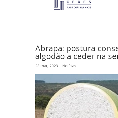
Abrapa: postura cons
algodão a ceder na s
28 mar, 2023
|
Notícias