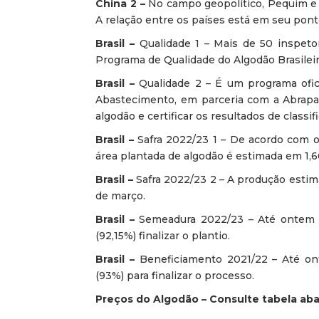
China 2 –
No campo geopolítico, Pequim e
A relação entre os países está em seu pont
Brasil –
Qualidade 1 – Mais de 50 inspeto
Programa de Qualidade do Algodão Brasileiro
Brasil –
Qualidade 2 – É um programa ofici
Abastecimento, em parceria com a Abrapa,
algodão e certificar os resultados de class
Brasil –
Safra 2022/23 1 – De acordo com o
área plantada de algodão é estimada em 1,6
Brasil –
Safra 2022/23 2 – A produção estim
de março.
Brasil –
Semeadura 2022/23 – Até ontem (
(92,15%) finalizar o plantio.
Brasil –
Beneficiamento 2021/22 – Até on
(93%) para finalizar o processo.
Preços do Algodão – Consulte tabela aba