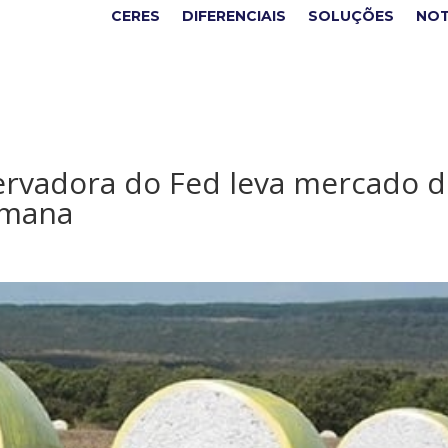
CERES
DIFERENCIAIS
SOLUÇÕES
NOT
ervadora do Fed leva mercado 
emana