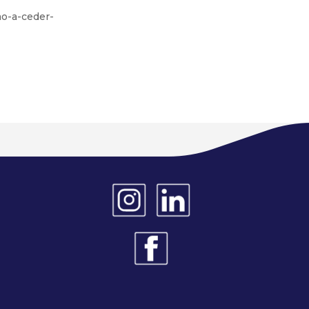
ao-a-ceder-