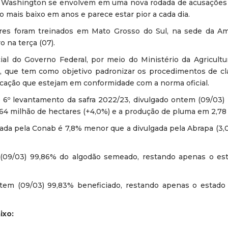
 Washington se envolvem em uma nova rodada de acusações
o mais baixo em anos e parece estar pior a cada dia.
res foram treinados em Mato Grosso do Sul, na sede da Am
 na terça (07).
al do Governo Federal, por meio do Ministério da Agricultur
 que tem como objetivo padronizar os procedimentos de cla
ificação que estejam em conformidade com a norma oficial.
 6º levantamento da safra 2022/23, divulgado ontem (09/03) 
64 milhão de hectares (+4,0%) e a produção de pluma em 2,78 
ada pela Conab é 7,8% menor que a divulgada pela Abrapa (3,
09/03) 99,86% do algodão semeado, restando apenas o est
tem (09/03) 99,83% beneficiado, restando apenas o estad
ixo: