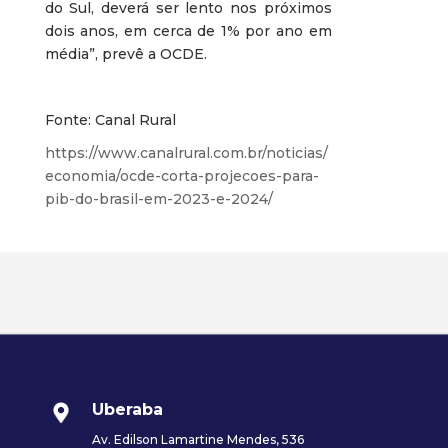
do Sul, deverá ser lento nos próximos
dois anos, em cerca de 1% por ano em
média”, prevê a OCDE.
Fonte: Canal Rural
https://www.canalrural.com.br/noticias/
economia/ocde-corta-projecoes-para-
pib-do-brasil-em-2023-e-2024/
Uberaba
Av. Edilson Lamartine Mendes, 536