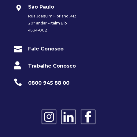
São Paulo
Rua Joaquim Floriano, 413
20° andar – Itaim Bibi
4534-002

Fale Conosco

Trabalhe Conosco

0800 945 88 00