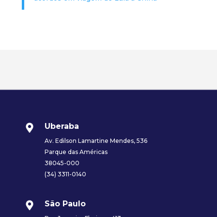
Uberaba
Av. Edilson Lamartine Mendes, 536
Parque das Américas
38045-000
(34) 3311-0140
São Paulo