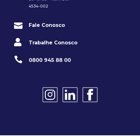
4534-002

Fale Conosco

Trabalhe Conosco

0800 945 88 00