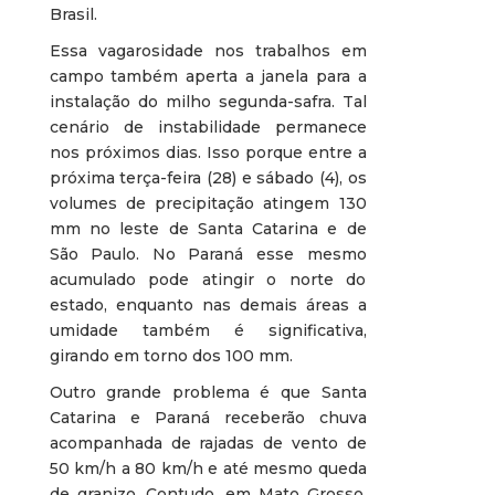
Brasil.
Essa vagarosidade nos trabalhos em
campo também aperta a janela para a
instalação do milho segunda-safra. Tal
cenário de instabilidade permanece
nos próximos dias. Isso porque entre a
próxima terça-feira (28) e sábado (4), os
volumes de precipitação atingem 130
mm no leste de Santa Catarina e de
São Paulo. No Paraná esse mesmo
acumulado pode atingir o norte do
estado, enquanto nas demais áreas a
umidade também é significativa,
girando em torno dos 100 mm.
Outro grande problema é que Santa
Catarina e Paraná receberão chuva
acompanhada de rajadas de vento de
50 km/h a 80 km/h e até mesmo queda
de granizo. Contudo, em Mato Grosso,