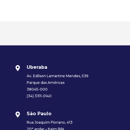
Uberaba
Av. Edilson Lamartine Mendes, 536
Parque das Américas
38045-000
(34) 3311-0140
São Paulo
Rua Joaquim Floriano, 413
20° andar – Itaim Bibi