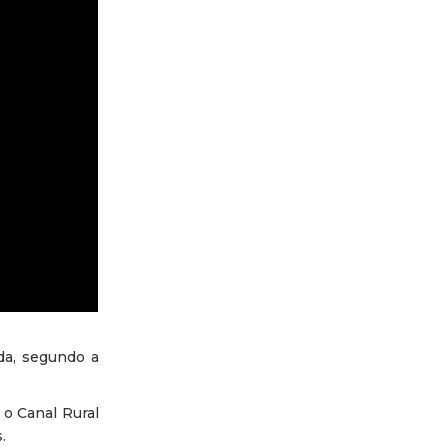
da, segundo a
 o Canal Rural
.