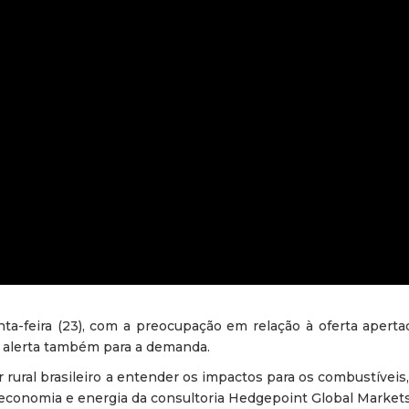
ta-feira (23), com a preocupação em relação à oferta aperta
e alerta também para a demanda.
r rural brasileiro a entender os impactos para os combustíveis,
oeconomia e energia da consultoria Hedgepoint Global Markets