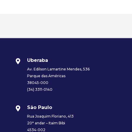
Uberaba
Av. Edilson Lamartine Mendes, 536
Parque das Américas
38045-000
(34) 3311-0140
São Paulo
Rua Joaquim Floriano, 413
20° andar – Itaim Bibi
4534-002