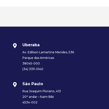
Uberaba
Av. Edilson Lamartine Mendes, 536
Parque das Américas
38045-000
(34) 3311-0140
São Paulo
Rua Joaquim Floriano, 413
20° andar – Itaim Bibi
4534-002