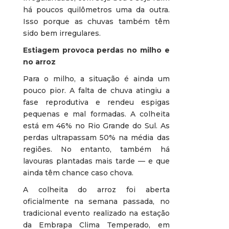
há poucos quilômetros uma da outra.
Isso porque as chuvas também têm
sido bem irregulares.
Estiagem provoca perdas no milho e
no arroz
Para o milho, a situação é ainda um
pouco pior. A falta de chuva atingiu a
fase reprodutiva e rendeu espigas
pequenas e mal formadas. A colheita
está em 46% no Rio Grande do Sul. As
perdas ultrapassam 50% na média das
regiões. No entanto, também há
lavouras plantadas mais tarde — e que
ainda têm chance caso chova.
A colheita do arroz foi aberta
oficialmente na semana passada, no
tradicional evento realizado na estação
da Embrapa Clima Temperado, em