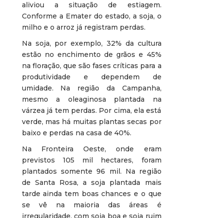
aliviou a situação de estiagem.
Conforme a Emater do estado, a soja, o
milho e o arroz já registram perdas.
Na soja, por exemplo, 32% da cultura
estão no enchimento de grãos e 45%
na floração, que são fases críticas para a
produtividade e dependem de
umidade. Na região da Campanha,
mesmo a oleaginosa plantada na
várzea já tem perdas. Por cima, ela está
verde, mas há muitas plantas secas por
baixo e perdas na casa de 40%.
Na Fronteira Oeste, onde eram
previstos 105 mil hectares, foram
plantados somente 96 mil. Na região
de Santa Rosa, a soja plantada mais
tarde ainda tem boas chances e o que
se vê na maioria das áreas é
irregularidade, com soja boa e soja ruim