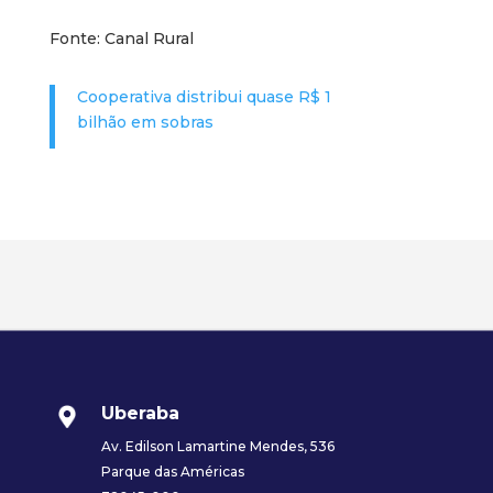
Fonte: Canal Rural
Cooperativa distribui quase R$ 1
bilhão em sobras
Uberaba
Av. Edilson Lamartine Mendes, 536
Parque das Américas