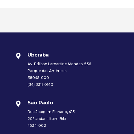
Uberaba
Av. Edilson Lamartine Mendes, 536
Parque das Américas
38045-000
(34) 3311-0140
São Paulo
Rua Joaquim Floriano, 413
20° andar – Itaim Bibi
4534-002