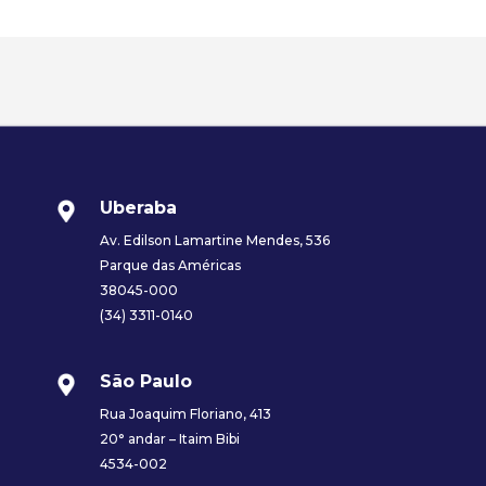
Uberaba
Av. Edilson Lamartine Mendes, 536
Parque das Américas
38045-000
(34) 3311-0140
São Paulo
Rua Joaquim Floriano, 413
20° andar – Itaim Bibi
4534-002