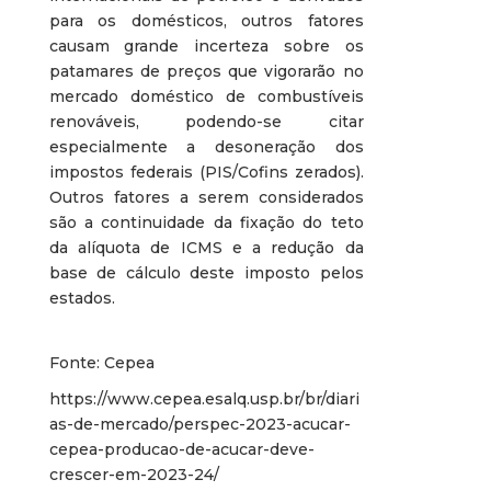
para os domésticos, outros fatores
causam grande incerteza sobre os
patamares de preços que vigorarão no
mercado doméstico de combustíveis
renováveis, podendo-se citar
especialmente a desoneração dos
impostos federais (PIS/Cofins zerados).
Outros fatores a serem considerados
são a continuidade da fixação do teto
da alíquota de ICMS e a redução da
base de cálculo deste imposto pelos
estados.
Fonte:
Cepea
https://www.cepea.esalq.usp.br/br/diari
as-de-mercado/perspec-2023-acucar-
cepea-producao-de-acucar-deve-
crescer-em-2023-24/