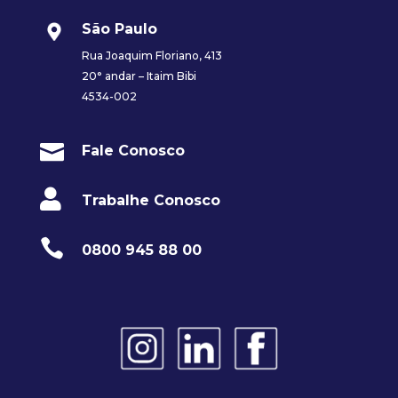
São Paulo
Rua Joaquim Floriano, 413
20° andar – Itaim Bibi
4534-002

Fale Conosco

Trabalhe Conosco

0800 945 88 00