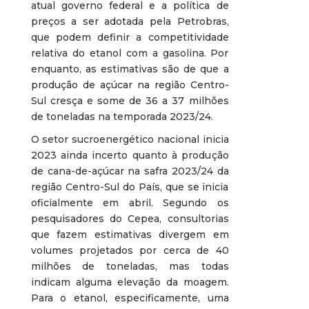
atual governo federal e a política de
preços a ser adotada pela Petrobras,
que podem definir a competitividade
relativa do etanol com a gasolina. Por
enquanto, as estimativas são de que a
produção de açúcar na região Centro-
Sul cresça e some de 36 a 37 milhões
de toneladas na temporada 2023/24.
O setor sucroenergético nacional inicia
2023 ainda incerto quanto à produção
de cana-de-açúcar na safra 2023/24 da
região Centro-Sul do País, que se inicia
oficialmente em abril. Segundo os
pesquisadores do Cepea, consultorias
que fazem estimativas divergem em
volumes projetados por cerca de 40
milhões de toneladas, mas todas
indicam alguma elevação da moagem.
Para o etanol, especificamente, uma